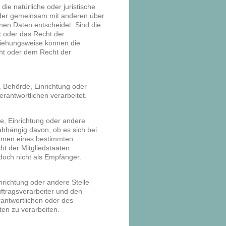
 die natürliche oder juristische
 oder gemeinsam mit anderen über
en Daten entscheidet. Sind die
t oder das Recht der
ziehungsweise können die
ht oder dem Recht der
n, Behörde, Einrichtung oder
rantwortlichen verarbeitet.
de, Einrichtung oder andere
bhängig davon, ob es sich bei
Rahmen eines bestimmten
t der Mitgliedstaaten
doch nicht als Empfänger.
inrichtung oder andere Stelle
ftragsverarbeiter und den
rantwortlichen oder des
en zu verarbeiten.