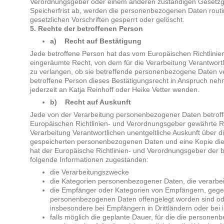
Verordnungsgeber oder einem anderen zuständigen Gesetzg
Speicherfrist ab, werden die personenbezogenen Daten rou
gesetzlichen Vorschriften gesperrt oder gelöscht.
5. Rechte der betroffenen Person
a) Recht auf Bestätigung
Jede betroffene Person hat das vom Europäischen Richtlini
eingeräumte Recht, von dem für die Verarbeitung Verantwort
zu verlangen, ob sie betreffende personenbezogene Daten v
betroffene Person dieses Bestätigungsrecht in Anspruch nehm
jederzeit an Katja Reinhoff oder Heike Vetter wenden.
b) Recht auf Auskunft
Jede von der Verarbeitung personenbezogener Daten betrof
Europäischen Richtlinien- und Verordnungsgeber gewährte Re
Verarbeitung Verantwortlichen unentgeltliche Auskunft über d
gespeicherten personenbezogenen Daten und eine Kopie dies
hat der Europäische Richtlinien- und Verordnungsgeber der 
folgende Informationen zugestanden:
die Verarbeitungszwecke
die Kategorien personenbezogener Daten, die verarbe
die Empfänger oder Kategorien von Empfängern, gege
personenbezogenen Daten offengelegt worden sind od
insbesondere bei Empfängern in Drittländern oder bei 
falls möglich die geplante Dauer, für die die persone