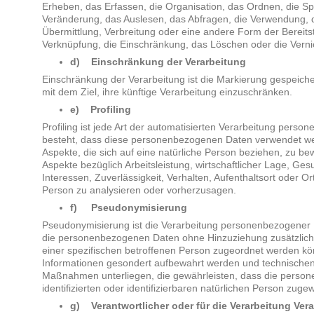
Erheben, das Erfassen, die Organisation, das Ordnen, die S
Veränderung, das Auslesen, das Abfragen, die Verwendung, 
Übermittlung, Verbreitung oder eine andere Form der Bereitst
Verknüpfung, die Einschränkung, das Löschen oder die Verni
d) Einschränkung der Verarbeitung
Einschränkung der Verarbeitung ist die Markierung gespeic
mit dem Ziel, ihre künftige Verarbeitung einzuschränken.
e) Profiling
Profiling ist jede Art der automatisierten Verarbeitung perso
besteht, dass diese personenbezogenen Daten verwendet we
Aspekte, die sich auf eine natürliche Person beziehen, zu b
Aspekte bezüglich Arbeitsleistung, wirtschaftlicher Lage, Ges
Interessen, Zuverlässigkeit, Verhalten, Aufenthaltsort oder O
Person zu analysieren oder vorherzusagen.
f) Pseudonymisierung
Pseudonymisierung ist die Verarbeitung personenbezogener D
die personenbezogenen Daten ohne Hinzuziehung zusätzliche
einer spezifischen betroffenen Person zugeordnet werden kö
Informationen gesondert aufbewahrt werden und technischen
Maßnahmen unterliegen, die gewährleisten, dass die person
identifizierten oder identifizierbaren natürlichen Person zug
g) Verantwortlicher oder für die Verarbeitung Vera