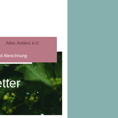
Alles Anders e.V.
nd Abrechnung
etter