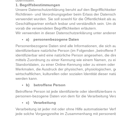
übermitteln.
1. Begriffsbestimmungen
Unsere Datenschutzerklärung beruht auf den Begrifflichkeite
Richtlinien- und Verordnungsgeber beim Erlass der Datens
verwendet wurden. Sie soll sowohl für die Öffentlichkeit als
Geschäftspartner einfach lesbar und verständlich sein. Um d
vorab die verwendeten Begrifflichkeiten erläutern.
Wir verwenden in dieser Datenschutzerklärung unter anderem
a) personenbezogene Daten
Personenbezogene Daten sind alle Informationen, die sich auf 
identifizierbare natürliche Person (im Folgenden „betroffene 
identifizierbar wird eine natürliche Person angesehen, die dir
mittels Zuordnung zu einer Kennung wie einem Namen, zu 
Standortdaten, zu einer Online-Kennung oder zu einem ode
Merkmalen, die Ausdruck der physischen, physiologischen, g
wirtschaftlichen, kulturellen oder sozialen Identität dieser natü
werden kann.
b) betroffene Person
Betroffene Person ist jede identifizierte oder identifizierbare
personen-bezogene Daten von dem für die Verarbeitung Veran
c) Verarbeitung
Verarbeitung ist jeder mit oder ohne Hilfe automatisierter V
jede solche Vorgangsreihe im Zusammenhang mit personen