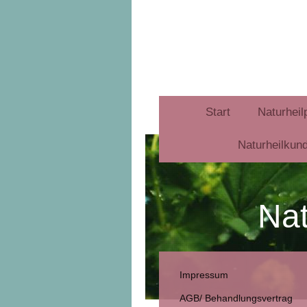
Start
Naturheil
Naturheilkund
Nat
Impressum
AGB/ Behandlungsvertrag