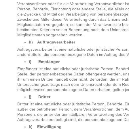
Verantwortlicher oder für die Verarbeitung Verantwortlicher ist
Person, Behörde, Einrichtung oder andere Stelle, die allein
die Zwecke und Mittel der Verarbeitung von personenbezogen
Zwecke und Mittel dieser Verarbeitung durch das Unionsrech
Mitgliedstaaten vorgegeben, so kann der Verantwortliche be
bestimmten Kriterien seiner Benennung nach dem Unionsrec
Mitgliedstaaten vorgesehen werden.
h) Auftragsverarbeiter
Auftragsverarbeiter ist eine natürliche oder juristische Perso
andere Stelle, die personenbezogene Daten im Auftrag des Ve
i) Empfänger
Empfänger ist eine natürliche oder juristische Person, Behör
Stelle, der personenbezogene Daten offengelegt werden, una
ihr um einen Dritten handelt oder nicht. Behörden, die im 
Untersuchungsauftrags nach dem Unionsrecht oder dem Rech
möglicherweise personenbezogene Daten erhalten, gelten je
j) Dritter
Dritter ist eine natürliche oder juristische Person, Behörde, E
außer der betroffenen Person, dem Verantwortlichen, dem Au
Personen, die unter der unmittelbaren Verantwortung des Ve
Auftragsverarbeiters befugt sind, die personenbezogenen Dat
k) Einwilligung