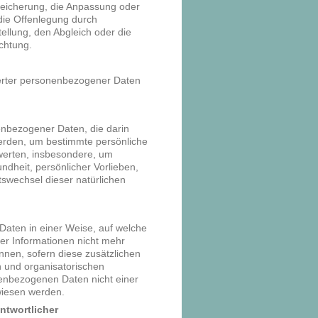
peicherung, die Anpassung oder
die Offenlegung durch
ellung, den Abgleich oder die
chtung.
herter personenbezogener Daten
nenbezogener Daten, die darin
rden, um bestimmte persönliche
ewerten, insbesondere, um
undheit, persönlicher Vorlieben,
rtswechsel dieser natürlichen
aten in einer Weise, auf welche
r Informationen nicht mehr
nnen, sofern diese zusätzlichen
 und organisatorischen
enbezogenen Daten nicht einer
ewiesen werden.
ntwortlicher